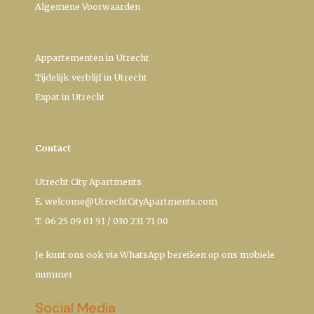
Algemene Voorwaarden
Appartementen in Utrecht
Tijdelijk verblijf in Utrecht
Expat in Utrecht
Contact
Utrecht City Apartments
E.
welcome@UtrechtCityApartments.com
T.
06 25 09 01 91
/
030 231 71 00
Je kunt ons ook via
WhatsApp
bereiken op ons mobiele
nummer
Social Media