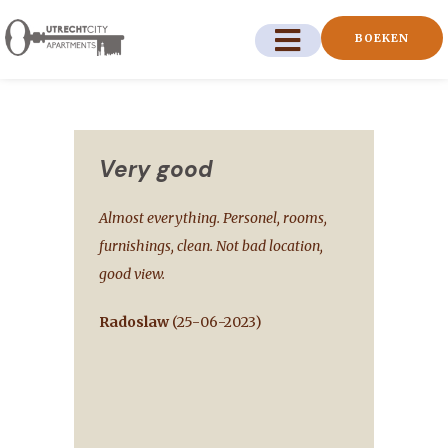
BOEKEN
Very good
Almost everything. Personel, rooms,
furnishings, clean. Not bad location,
good view.
Radoslaw
(
25-06-2023
)